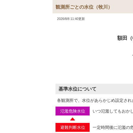
観測所ごとの水位
（牧川）
2026/8/8 11:40更新
額田（
基準水位について
各観測所で、水位があらかじめ設定され
氾濫危険水位
いつ氾濫してもおか
避難判断水位
一定時間後に氾濫の