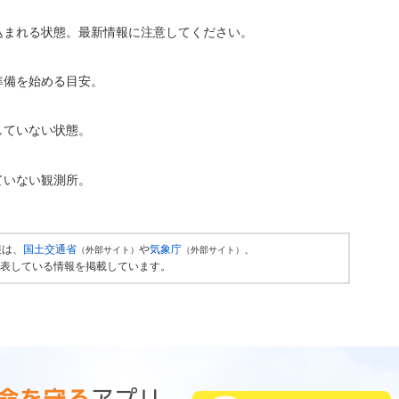
込まれる状態。最新情報に注意してください。
準備を始める目安。
していない状態。
ていない観測所。
報は、
国土交通省
や
気象庁
、
（外部サイト）
（外部サイト）
表している情報を掲載しています。