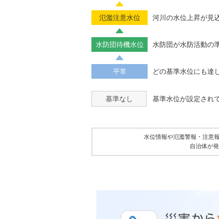
氾濫注意水位
河川の水位上昇が見
水防団待機水位
水防団が水防活動の
平常
どの基準水位にも達
基準なし
基準水位が設定され
水位情報や氾濫警報・注意
自治体が発