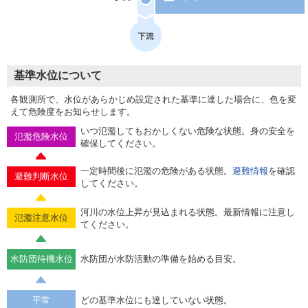
基準水位について
各観測所で、水位があらかじめ設定された基準に達した場合に、色を変
えて危険度をお知らせします。
いつ氾濫してもおかしくない危険な状態。身の安全を
氾濫危険水位
確保してください。
一定時間後に氾濫の危険がある状態。
避難情報
を確認
避難判断水位
してください。
河川の水位上昇が見込まれる状態。最新情報に注意し
氾濫注意水位
てください。
水防団待機水位
水防団が水防活動の準備を始める目安。
平常
どの基準水位にも達していない状態。