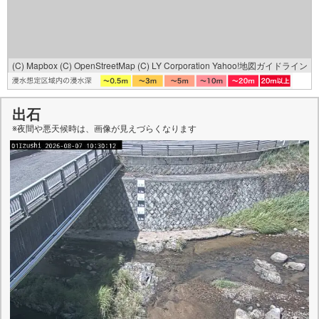
(C) Mapbox
(C) OpenStreetMap
(C) LY Corporation
Yahoo!地図ガイドライン
出石
※夜間や悪天候時は、
画像
が見えづらくなります