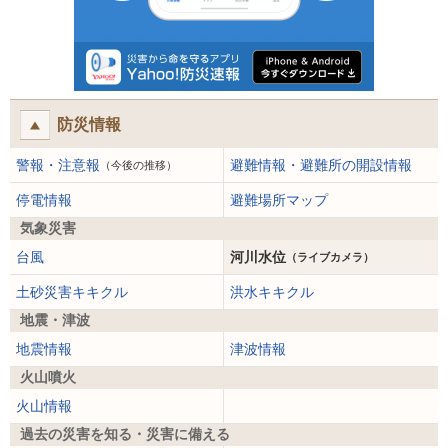
防災情報
警報・注意報
避難情報・避難所の開設情報
（今後の推移）
停電情報
避難場所マップ
気象災害
台風
河川水位
（ライブカメラ）
土砂災害キキクル
洪水キキクル
地震・津波
地震情報
津波情報
火山噴火
火山情報
過去の災害を知る・災害に備える