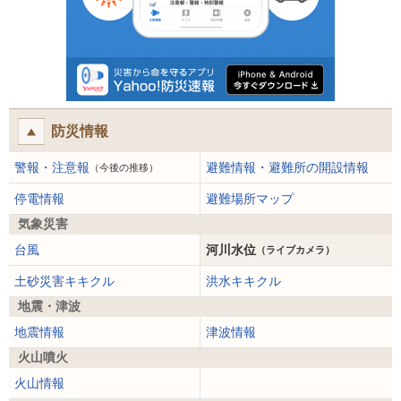
防災情報
警報・注意報
避難情報・避難所の開設情報
（今後の推移）
停電情報
避難場所マップ
気象災害
台風
河川水位
（ライブカメラ）
土砂災害キキクル
洪水キキクル
地震・津波
地震情報
津波情報
火山噴火
火山情報