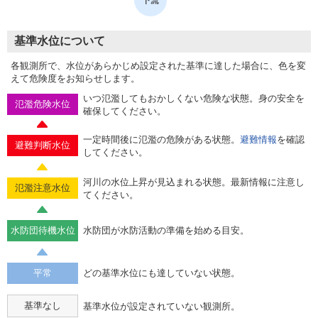
基準水位について
各観測所で、水位があらかじめ設定された基準に達した場合に、色を変
えて危険度をお知らせします。
いつ氾濫してもおかしくない危険な状態。身の安全を
氾濫危険水位
確保してください。
一定時間後に氾濫の危険がある状態。
避難情報
を確認
避難判断水位
してください。
河川の水位上昇が見込まれる状態。最新情報に注意し
氾濫注意水位
てください。
水防団待機水位
水防団が水防活動の準備を始める目安。
平常
どの基準水位にも達していない状態。
基準なし
基準水位が設定されていない観測所。