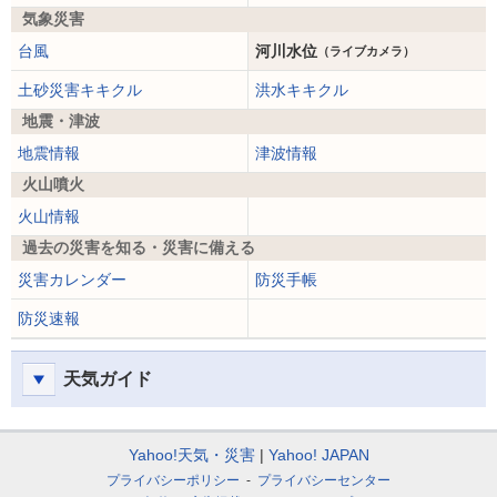
気象災害
台風
河川水位
（ライブカメラ）
土砂災害キキクル
洪水キキクル
地震・津波
地震情報
津波情報
火山噴火
火山情報
過去の災害を知る・災害に備える
災害カレンダー
防災手帳
防災速報
天気ガイド
Yahoo!天気・災害
Yahoo! JAPAN
プライバシーポリシー
プライバシーセンター