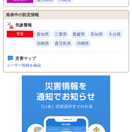
発表中の防災情報
気象警報
警報
愛知県
三重県
愛媛県
高知県
大分県
宮崎県
鹿児島県
沖縄県
災害マップ
ユーザー投稿を確認