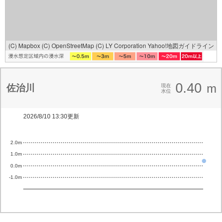
(C) Mapbox
(C) OpenStreetMap
(C) LY Corporation
Yahoo!地図ガイドライン
0.40
m
佐治川
現在
水位
2026/8/10 13:30更新
2.0m
1.0m
0.0m
-1.0m