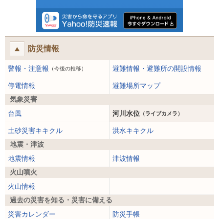
防災情報
警報・注意報
避難情報・避難所の開設情報
（今後の推移）
停電情報
避難場所マップ
気象災害
台風
河川水位
（ライブカメラ）
土砂災害キキクル
洪水キキクル
地震・津波
地震情報
津波情報
火山噴火
火山情報
過去の災害を知る・災害に備える
災害カレンダー
防災手帳