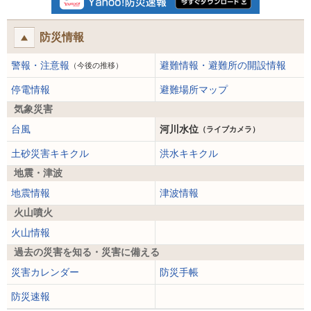
防災情報
警報・注意報
避難情報・避難所の開設情報
（今後の推移）
停電情報
避難場所マップ
気象災害
台風
河川水位
（ライブカメラ）
土砂災害キキクル
洪水キキクル
地震・津波
地震情報
津波情報
火山噴火
火山情報
過去の災害を知る・災害に備える
災害カレンダー
防災手帳
防災速報