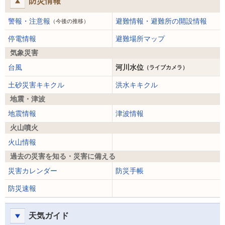
防災情報
警報・注意報
避難情報・避難所の開設情報
（今後の推移）
停電情報
避難場所マップ
気象災害
台風
河川水位
（ライブカメラ）
土砂災害キキクル
洪水キキクル
地震・津波
地震情報
津波情報
火山噴火
火山情報
過去の災害を知る・災害に備える
災害カレンダー
防災手帳
防災速報
天気ガイド