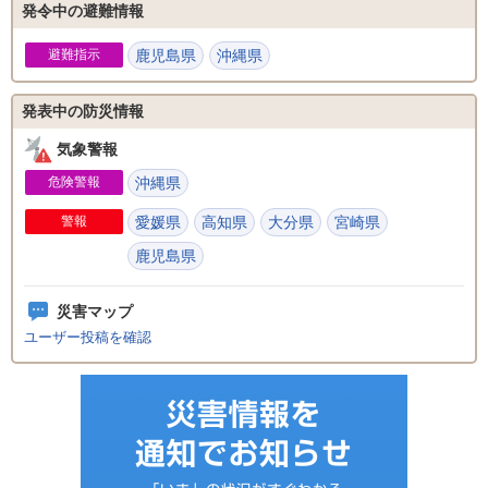
発令中の避難情報
避難指示
鹿児島県
沖縄県
発表中の防災情報
気象警報
危険警報
沖縄県
警報
愛媛県
高知県
大分県
宮崎県
鹿児島県
災害マップ
ユーザー投稿を確認