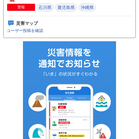
警報
石川県
鹿児島県
沖縄県
災害マップ
ユーザー投稿を確認