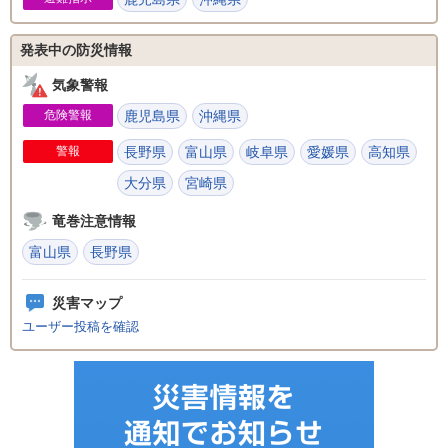
発表中の防災情報
気象警報
危険警報
鹿児島県
沖縄県
警報
長野県
富山県
岐阜県
愛媛県
高知県
大分県
宮崎県
竜巻注意情報
富山県
長野県
災害マップ
ユーザー投稿を確認