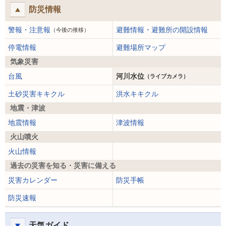
防災情報
警報・注意報
避難情報・避難所の開設情報
（今後の推移）
停電情報
避難場所マップ
気象災害
台風
河川水位
（ライブカメラ）
土砂災害キキクル
洪水キキクル
地震・津波
地震情報
津波情報
火山噴火
火山情報
過去の災害を知る・災害に備える
災害カレンダー
防災手帳
防災速報
天気ガイド