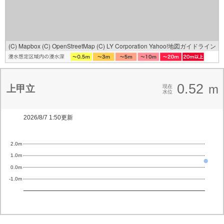
(C) Mapbox
(C) OpenStreetMap
(C) LY Corporation
Yahoo!地図ガイドライン
0.52
m
上甲立
現在
水位
2026/8/7 1:50更新
2.0m
1.0m
0.0m
-1.0m