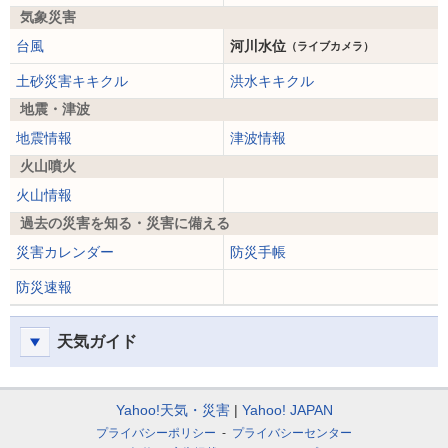
気象災害
台風
河川水位
（ライブカメラ）
土砂災害キキクル
洪水キキクル
地震・津波
地震情報
津波情報
火山噴火
火山情報
過去の災害を知る・災害に備える
災害カレンダー
防災手帳
防災速報
天気ガイド
Yahoo!天気・災害
Yahoo! JAPAN
プライバシーポリシー
プライバシーセンター