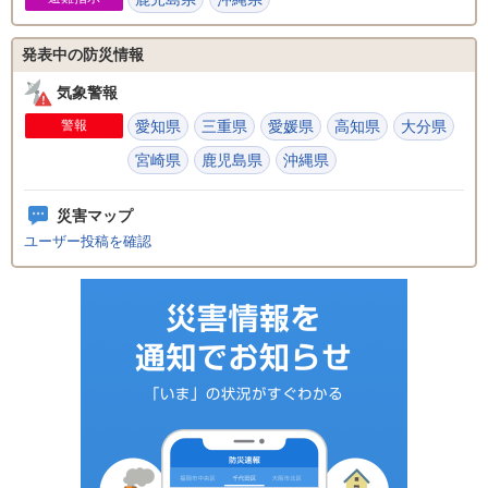
発表中の防災情報
気象警報
警報
愛知県
三重県
愛媛県
高知県
大分県
宮崎県
鹿児島県
沖縄県
災害マップ
ユーザー投稿を確認