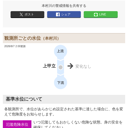
本村川の警戒情報を共有する
ポスト
シェア
LINE
観測所ごとの水位
（本村川）
2026/8/7 2:00更新
上甲立
変化なし
基準水位について
各観測所で、水位があらかじめ設定された基準に達した場合に、色を変
えて危険度をお知らせします。
いつ氾濫してもおかしくない危険な状態。身の安全を
氾濫危険水位
確保してください。