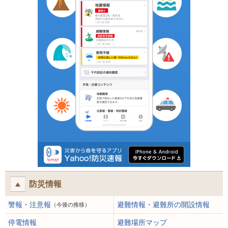
防災情報
警報・注意報
避難情報・避難所の開設情報
（今後の推移）
停電情報
避難場所マップ