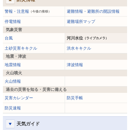
警報・注意報
避難情報・避難所の開設情報
（今後の推移）
停電情報
避難場所マップ
気象災害
台風
河川水位
（ライブカメラ）
土砂災害キキクル
洪水キキクル
地震・津波
地震情報
津波情報
火山噴火
火山情報
過去の災害を知る・災害に備える
災害カレンダー
防災手帳
防災速報
天気ガイド