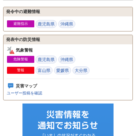
発令中の避難情報
避難指示
鹿児島県
沖縄県
発表中の防災情報
気象警報
危険警報
鹿児島県
沖縄県
警報
富山県
愛媛県
大分県
災害マップ
ユーザー投稿を確認