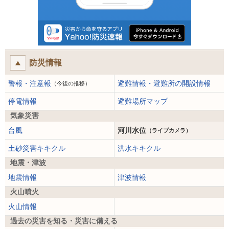
防災情報
警報・注意報
避難情報・避難所の開設情報
（今後の推移）
停電情報
避難場所マップ
気象災害
台風
河川水位
（ライブカメラ）
土砂災害キキクル
洪水キキクル
地震・津波
地震情報
津波情報
火山噴火
火山情報
過去の災害を知る・災害に備える