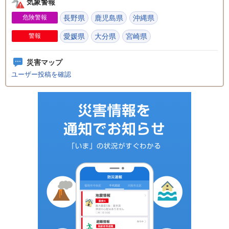
気象警報
危険警報
長野県
鹿児島県
沖縄県
警報
愛媛県
大分県
宮崎県
災害マップ
ユーザー投稿を確認