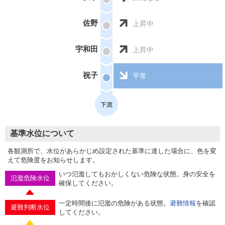
佐野
上昇中
宇和田
上昇中
祝子
平常
基準水位について
各観測所で、水位があらかじめ設定された基準に達した場合に、色を変
えて危険度をお知らせします。
いつ氾濫してもおかしくない危険な状態。身の安全を
氾濫危険水位
確保してください。
一定時間後に氾濫の危険がある状態。
避難情報
を確認
避難判断水位
してください。