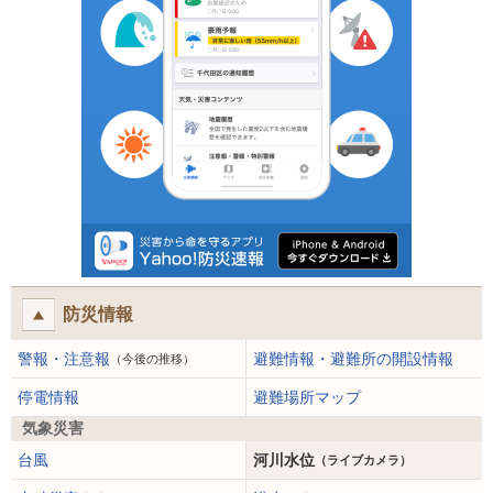
防災情報
警報・注意報
避難情報・避難所の開設情報
（今後の推移）
停電情報
避難場所マップ
気象災害
台風
河川水位
（ライブカメラ）