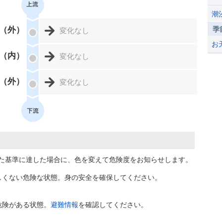
潮
（外）
季
変化なし
お
（内）
変化なし
（外）
変化なし
た基準に達した場合に、色を変えて危険度をお知らせします。
しくない危険な状態。身の安全を確保してください。
危険がある状態。
避難情報
を確認してください。