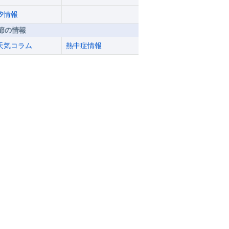
汐情報
節の情報
天気コラム
熱中症情報