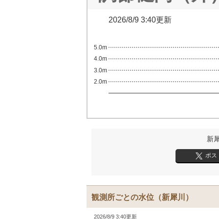
2026/8/9 3:40更新
5.0m
4.0m
3.0m
2.0m
新
ポス
観測所ごとの水位
（新犀川）
2026/8/9 3:40更新