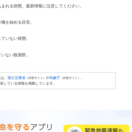
込まれる状態。最新情報に注意してください。
準備を始める目安。
していない状態。
ていない観測所。
報は、
国土交通省
や
気象庁
、
（外部サイト）
（外部サイト）
表している情報を掲載しています。