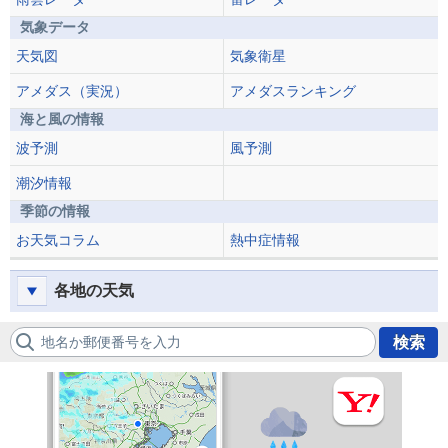
気象データ
天気図
気象衛星
アメダス（実況）
アメダスランキング
海と風の情報
波予測
風予測
潮汐情報
季節の情報
お天気コラム
熱中症情報
各地の天気
地名か郵便番号を入力
検索