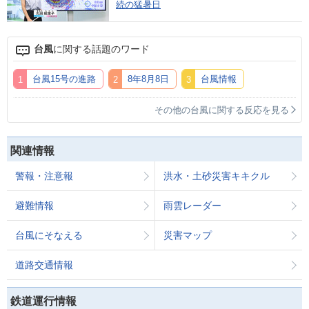
続の猛暑日
台風
に関する話題のワード
台風15号の進路
8年8月8日
台風情報
その他の台風に関する反応を見る
関連情報
警報・注意報
洪水・土砂災害キキクル
避難情報
雨雲レーダー
台風にそなえる
災害マップ
道路交通情報
鉄道運行情報