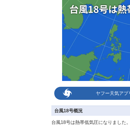
ヤフー天気アプ
台風18号概況
台風18号は熱帯低気圧になりました