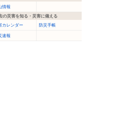
山情報
去の災害を知る・災害に備える
害カレンダー
防災手帳
災速報