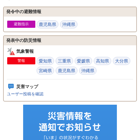
発令中の避難情報
避難指示
鹿児島県
沖縄県
発表中の防災情報
気象警報
警報
愛知県
三重県
愛媛県
高知県
大分県
宮崎県
鹿児島県
沖縄県
災害マップ
ユーザー投稿を確認