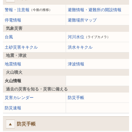
警報・注意報
避難情報・避難所の開設情報
（今後の推移）
停電情報
避難場所マップ
気象災害
台風
河川水位
（ライブカメラ）
土砂災害キキクル
洪水キキクル
地震・津波
地震情報
津波情報
火山噴火
火山情報
過去の災害を知る・災害に備える
災害カレンダー
防災手帳
防災速報
防災手帳