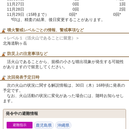
11月27日 0回 1回
11月28日 0回 2回
11月29日（15時まで） 0回* 0回*
*印は、精査の結果、後日変更することがあります。
噴火警戒レベルごとの情報、警戒事項など
＜レベル１（活火山であることに留意）＞
北海道駒ヶ岳
防災上の注意事項など
活火山であることから、規模の小さな噴出現象が発生する可能性
がありますので留意してください。
次回発表予定日時
次の火山の状況に関する解説情報は、30日（木）16時頃に発表の
予定です。
なお、火山活動の状況に変化があった場合には、随時お知らせし
ます。
発令中の避難情報
避難指示
鹿児島県
沖縄県