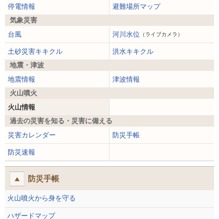
停電情報
避難場所マップ
気象災害
台風
河川水位
（ライブカメラ）
土砂災害キキクル
洪水キキクル
地震・津波
地震情報
津波情報
火山噴火
火山情報
過去の災害を知る・災害に備える
災害カレンダー
防災手帳
防災速報
防災手帳
火山噴火から身を守る
ハザードマップ