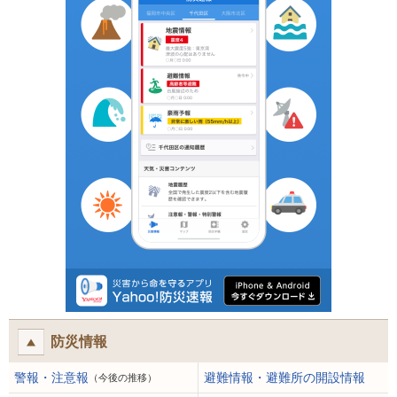
防災情報
警報・注意報
避難情報・避難所の開設情報
（今後の推移）