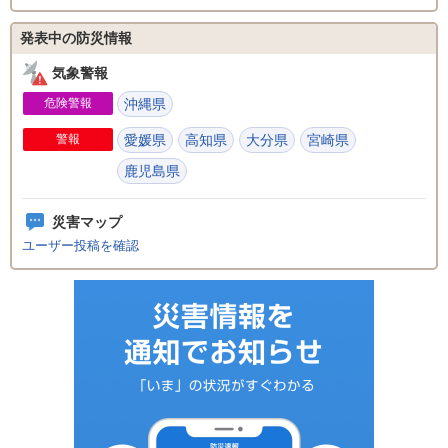
発表中の防災情報
気象警報
危険警報
沖縄県
警報
愛媛県
高知県
大分県
宮崎県
鹿児島県
災害マップ
ユーザー投稿を確認