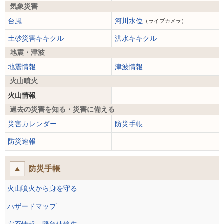
気象災害
台風
河川水位
（ライブカメラ）
土砂災害キキクル
洪水キキクル
地震・津波
地震情報
津波情報
火山噴火
火山情報
過去の災害を知る・災害に備える
災害カレンダー
防災手帳
防災速報
防災手帳
火山噴火から身を守る
ハザードマップ