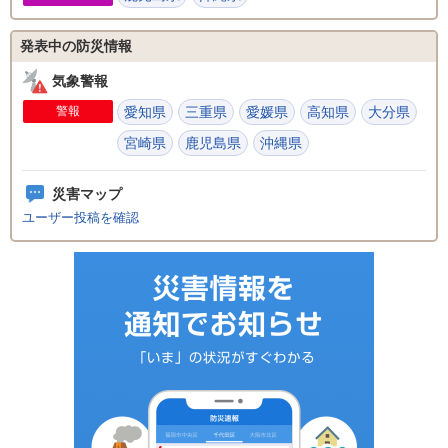
発表中の防災情報
気象警報
警報
愛知県
三重県
愛媛県
高知県
大分県
宮崎県
鹿児島県
沖縄県
災害マップ
ユーザー投稿を確認