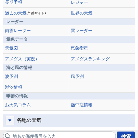
長期予報
レジャー
過去の天気
世界の天気
(外部サイト)
レーダー
雨雲レーダー
雷レーダー
気象データ
天気図
気象衛星
アメダス（実況）
アメダスランキング
海と風の情報
波予測
風予測
潮汐情報
季節の情報
お天気コラム
熱中症情報
各地の天気
地名か郵便番号を入力
検索