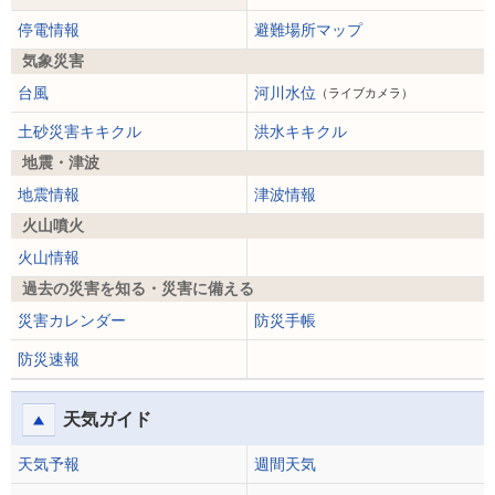
停電情報
避難場所マップ
気象災害
台風
河川水位
（ライブカメラ）
土砂災害キキクル
洪水キキクル
地震・津波
地震情報
津波情報
火山噴火
火山情報
過去の災害を知る・災害に備える
災害カレンダー
防災手帳
防災速報
天気ガイド
天気予報
週間天気