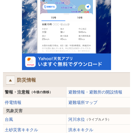
防災情報
警報・注意報
避難情報・避難所の開設情報
（今後の推移）
停電情報
避難場所マップ
気象災害
台風
河川水位
（ライブカメラ）
土砂災害キキクル
洪水キキクル