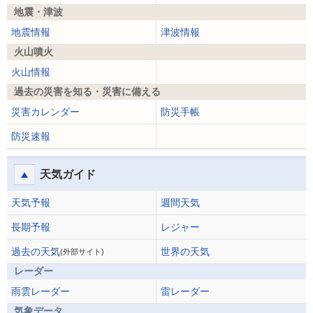
地震・津波
地震情報
津波情報
火山噴火
火山情報
過去の災害を知る・災害に備える
災害カレンダー
防災手帳
防災速報
天気ガイド
天気予報
週間天気
長期予報
レジャー
過去の天気
世界の天気
(外部サイト)
レーダー
雨雲レーダー
雷レーダー
気象データ