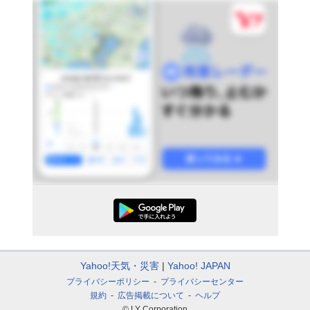
Yahoo!天気・災害
Yahoo! JAPAN
プライバシーポリシー
プライバシーセンター
規約
広告掲載について
ヘルプ
© LY Corporation