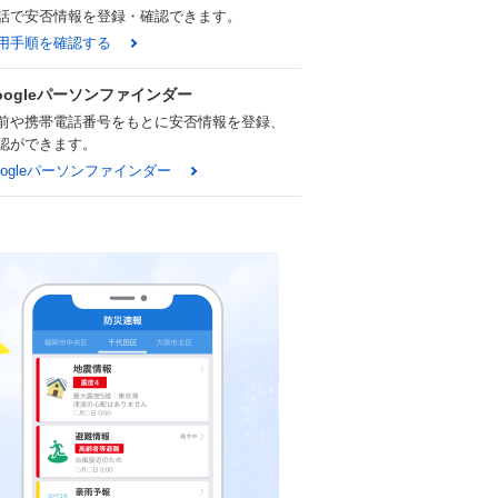
話で安否情報を登録・確認できます。
用手順を確認する
oogleパーソンファインダー
前や携帯電話番号をもとに安否情報を登録、
認ができます。
oogleパーソンファインダー