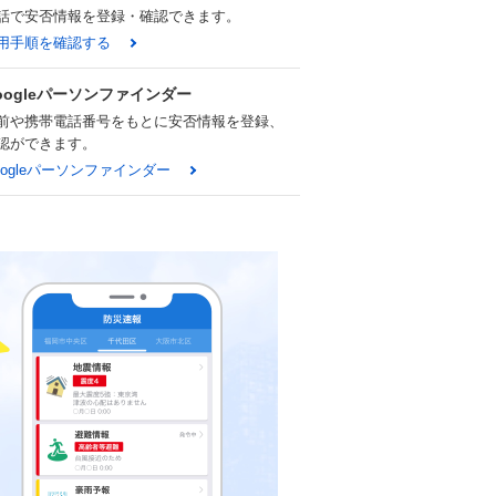
話で安否情報を登録・確認できます。
用手順を確認する
oogleパーソンファインダー
前や携帯電話番号をもとに安否情報を登録、
認ができます。
oogleパーソンファインダー