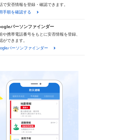
話で安否情報を登録・確認できます。
用手順を確認する
oogleパーソンファインダー
前や携帯電話番号をもとに安否情報を登録、
認ができます。
oogleパーソンファインダー