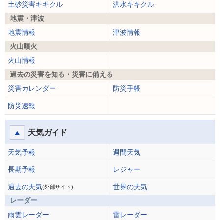
土砂災害キキクル
洪水キキクル
地震・津波
地震情報
津波情報
火山噴火
火山情報
過去の災害を知る・災害に備える
災害カレンダー
防災手帳
防災速報
天気ガイド
天気予報
週間天気
長期予報
レジャー
過去の天気
世界の天気
(外部サイト)
レーダー
雨雲レーダー
雷レーダー