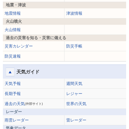
地震・津波
地震情報
津波情報
火山噴火
火山情報
過去の災害を知る・災害に備える
災害カレンダー
防災手帳
防災速報
天気ガイド
天気予報
週間天気
長期予報
レジャー
過去の天気
世界の天気
(外部サイト)
レーダー
雨雲レーダー
雷レーダー
気象データ