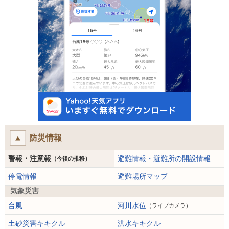
防災情報
警報・注意報
避難情報・避難所の開設情報
（今後の推移）
停電情報
避難場所マップ
気象災害
台風
河川水位
（ライブカメラ）
土砂災害キキクル
洪水キキクル