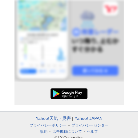
Yahoo!天気・災害
Yahoo! JAPAN
プライバシーポリシー
プライバシーセンター
規約
広告掲載について
ヘルプ
© LY Corporation