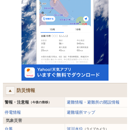
防災情報
警報・注意報
避難情報・避難所の開設情報
（今後の推移）
停電情報
避難場所マップ
気象災害
台風
河川水位
（ライブカメラ）