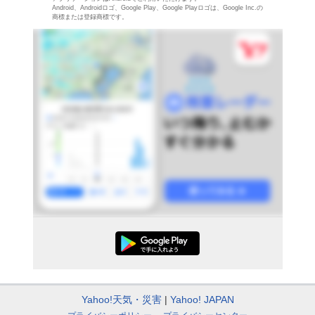
Android、Androidロゴ、Google Play、Google Playロゴは、Google Inc.の
商標または登録商標です。
Yahoo!天気・災害
Yahoo! JAPAN