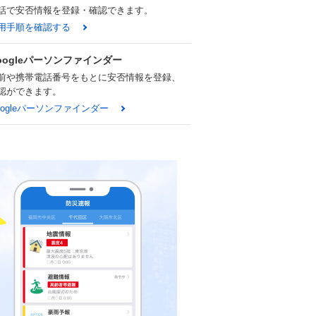
話で安否情報を登録・確認できます。
用手順を確認する
oogleパーソンファインダー
前や携帯電話番号をもとに安否情報を登録、
認ができます。
oogleパーソンファインダー