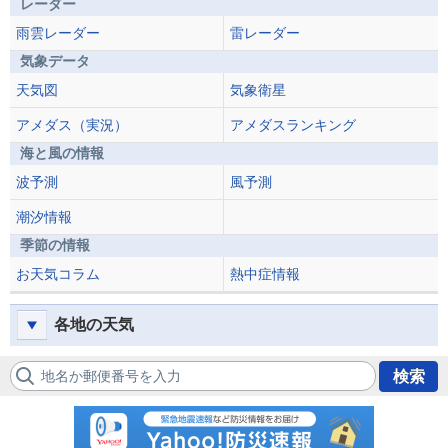
レーダー
雨雲レーダー
雷レーダー
気象データ
天気図
気象衛星
アメダス（実況）
アメダスランキング
海と風の情報
波予測
風予測
潮汐情報
季節の情報
お天気コラム
熱中症情報
各地の天気
地名か郵便番号を入力
検索
防災速報