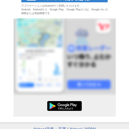
アプリケーションはAndroidでご利用いただけます。
Android、Androidロゴ、Google Play、Google Playロゴは、Google Inc.の
商標または登録商標です。