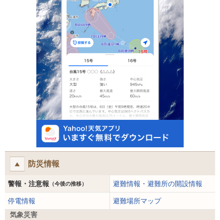
防災情報
警報・注意報
避難情報・避難所の開設情報
（今後の推移）
停電情報
避難場所マップ
気象災害