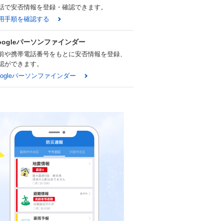
話で安否情報を登録・確認できます。
用手順を確認する
oogleパーソンファインダー
前や携帯電話番号をもとに安否情報を登録、
認ができます。
oogleパーソンファインダー