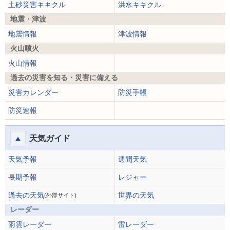
土砂災害キキクル
洪水キキクル
地震・津波
地震情報
津波情報
火山噴火
火山情報
過去の災害を知る・災害に備える
災害カレンダー
防災手帳
防災速報
天気ガイド
天気予報
週間天気
長期予報
レジャー
過去の天気
世界の天気
(外部サイト)
レーダー
雨雲レーダー
雷レーダー