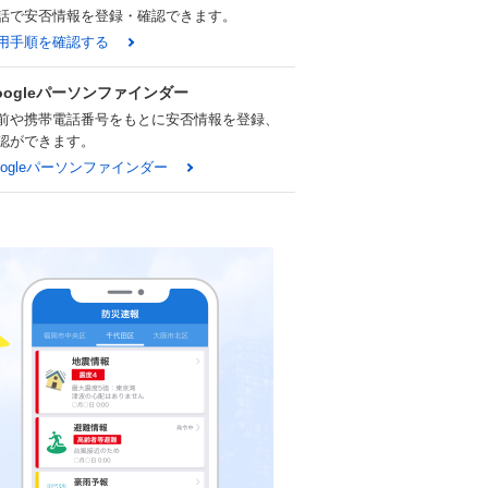
話で安否情報を登録・確認できます。
用手順を確認する
oogleパーソンファインダー
前や携帯電話番号をもとに安否情報を登録、
認ができます。
oogleパーソンファインダー