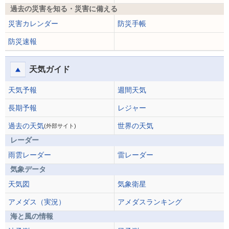
過去の災害を知る・災害に備える
災害カレンダー
防災手帳
防災速報
天気ガイド
天気予報
週間天気
長期予報
レジャー
過去の天気
世界の天気
(外部サイト)
レーダー
雨雲レーダー
雷レーダー
気象データ
天気図
気象衛星
アメダス（実況）
アメダスランキング
海と風の情報