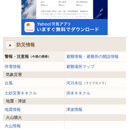
防災情報
警報・注意報
避難情報・避難所の開設情報
（今後の推移）
停電情報
避難場所マップ
気象災害
台風
河川水位
（ライブカメラ）
土砂災害キキクル
洪水キキクル
地震・津波
地震情報
津波情報
火山噴火
火山情報