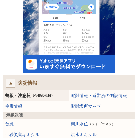
防災情報
警報・注意報
避難情報・避難所の開設情報
（今後の推移）
停電情報
避難場所マップ
気象災害
台風
河川水位
（ライブカメラ）
土砂災害キキクル
洪水キキクル