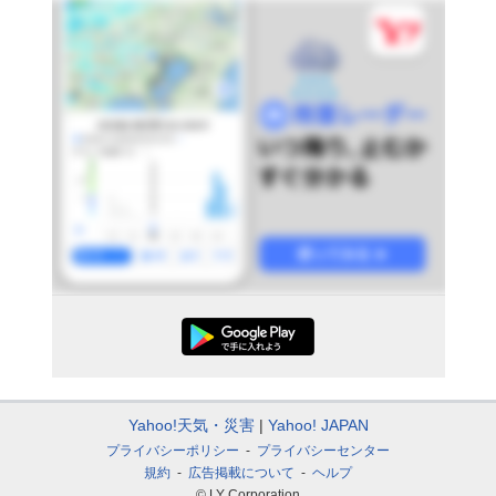
Yahoo!天気・災害
Yahoo! JAPAN
プライバシーポリシー
プライバシーセンター
規約
広告掲載について
ヘルプ
© LY Corporation