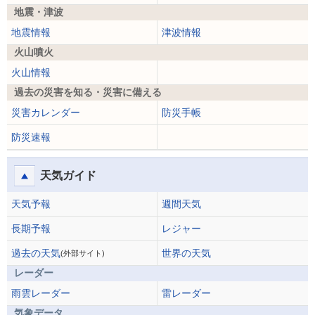
地震・津波
地震情報
津波情報
火山噴火
火山情報
過去の災害を知る・災害に備える
災害カレンダー
防災手帳
防災速報
天気ガイド
天気予報
週間天気
長期予報
レジャー
過去の天気
世界の天気
(外部サイト)
レーダー
雨雲レーダー
雷レーダー
気象データ