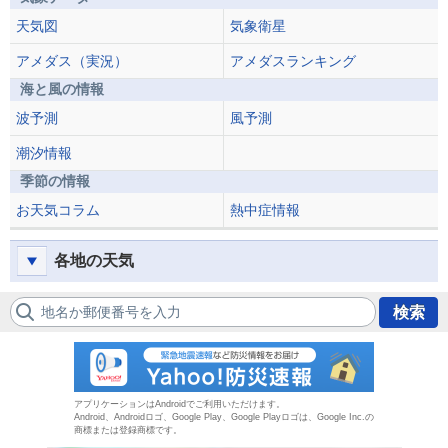
天気図
気象衛星
アメダス（実況）
アメダスランキング
海と風の情報
波予測
風予測
潮汐情報
季節の情報
お天気コラム
熱中症情報
各地の天気
地名か郵便番号を入力
検索
防災速報
アプリケーションはAndroidでご利用いただけます。
Android、Androidロゴ、Google Play、Google Playロゴは、Google Inc.の
商標または登録商標です。