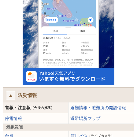
防災情報
警報・注意報
避難情報・避難所の開設情報
（今後の推移）
停電情報
避難場所マップ
気象災害
台風
河川水位
（ライブカメラ）