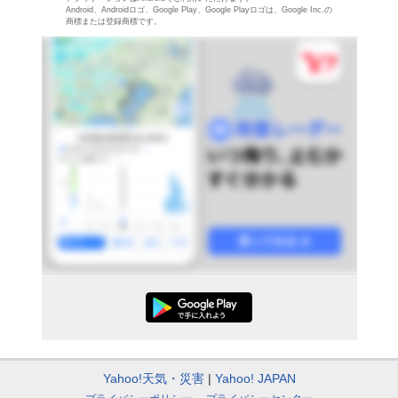
Android、Androidロゴ、Google Play、Google Playロゴは、Google Inc.の
商標または登録商標です。
Yahoo!天気・災害
Yahoo! JAPAN