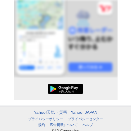
Yahoo!天気・災害
Yahoo! JAPAN
プライバシーポリシー
プライバシーセンター
規約
広告掲載について
ヘルプ
© LY Corporation