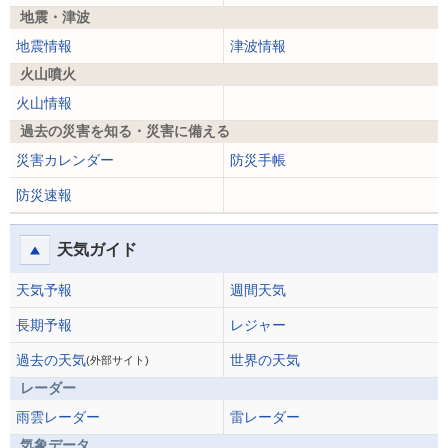
地震・津波
地震情報
津波情報
火山噴火
火山情報
過去の災害を知る・災害に備える
災害カレンダー
防災手帳
防災速報
天気ガイド
天気予報
週間天気
長期予報
レジャー
過去の天気
世界の天気
(外部サイト)
レーダー
雨雲レーダー
雷レーダー
気象データ