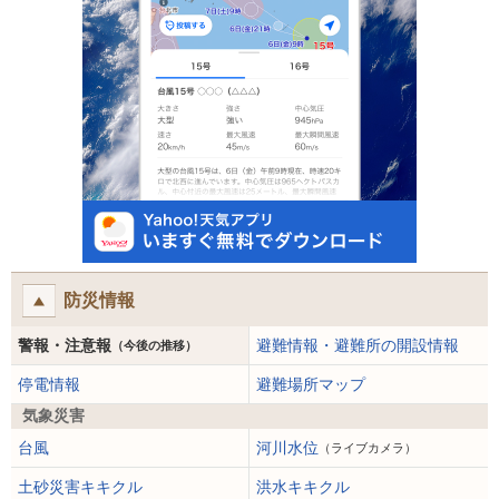
防災情報
警報・注意報
避難情報・避難所の開設情報
（今後の推移）
停電情報
避難場所マップ
気象災害
台風
河川水位
（ライブカメラ）
土砂災害キキクル
洪水キキクル