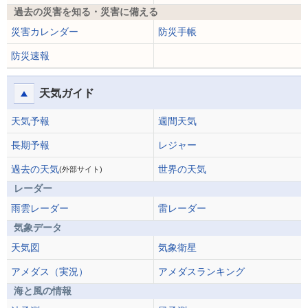
過去の災害を知る・災害に備える
災害カレンダー
防災手帳
防災速報
天気ガイド
天気予報
週間天気
長期予報
レジャー
過去の天気
世界の天気
(外部サイト)
レーダー
雨雲レーダー
雷レーダー
気象データ
天気図
気象衛星
アメダス（実況）
アメダスランキング
海と風の情報