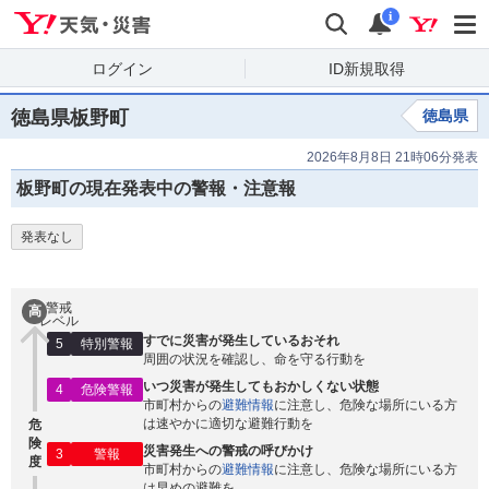
Yahoo!天気・災害
検索
通知
i
ログイン
ID新規取得
徳島県板野町
徳島県
2026年8月8日 21時06分発表
板野町の現在発表中の警報・注意報
発表なし
警戒
高
レベル
すでに災害が発生しているおそれ
5
特別警報
周囲の状況を確認し、命を守る行動を
いつ災害が発生してもおかしくない状態
4
危険警報
市町村からの
避難情報
に注意し、危険な場所にいる方
は速やかに適切な避難行動を
危
険
災害発生への警戒の呼びかけ
3
警報
度
市町村からの
避難情報
に注意し、危険な場所にいる方
は早めの避難を