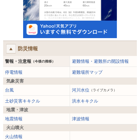
防災情報
警報・注意報
避難情報・避難所の開設情報
（今後の推移）
停電情報
避難場所マップ
気象災害
台風
河川水位
（ライブカメラ）
土砂災害キキクル
洪水キキクル
地震・津波
地震情報
津波情報
火山噴火
火山情報