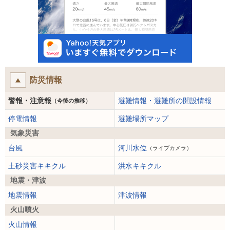
防災情報
警報・注意報
避難情報・避難所の開設情報
（今後の推移）
停電情報
避難場所マップ
気象災害
台風
河川水位
（ライブカメラ）
土砂災害キキクル
洪水キキクル
地震・津波
地震情報
津波情報
火山噴火
火山情報