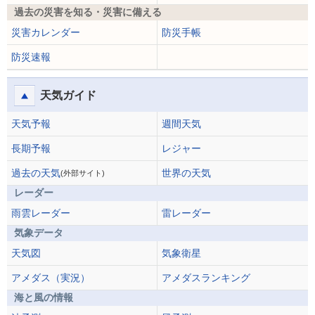
過去の災害を知る・災害に備える
災害カレンダー
防災手帳
防災速報
天気ガイド
天気予報
週間天気
長期予報
レジャー
過去の天気
世界の天気
(外部サイト)
レーダー
雨雲レーダー
雷レーダー
気象データ
天気図
気象衛星
アメダス（実況）
アメダスランキング
海と風の情報