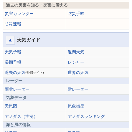
過去の災害を知る・災害に備える
災害カレンダー
防災手帳
防災速報
天気ガイド
天気予報
週間天気
長期予報
レジャー
過去の天気
世界の天気
(外部サイト)
レーダー
雨雲レーダー
雷レーダー
気象データ
天気図
気象衛星
アメダス（実況）
アメダスランキング
海と風の情報