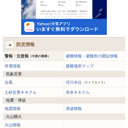
防災情報
警報・注意報
避難情報・避難所の開設情報
（今後の推移）
停電情報
避難場所マップ
気象災害
台風
河川水位
（ライブカメラ）
土砂災害キキクル
洪水キキクル
地震・津波
地震情報
津波情報
火山噴火
火山情報