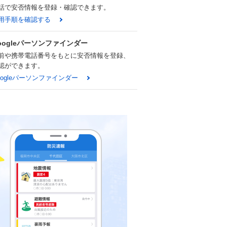
話で安否情報を登録・確認できます。
用手順を確認する
oogleパーソンファインダー
前や携帯電話番号をもとに安否情報を登録、
認ができます。
oogleパーソンファインダー