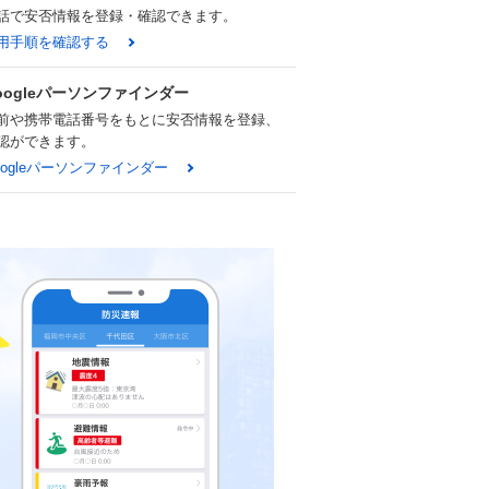
話で安否情報を登録・確認できます。
用手順を確認する
oogleパーソンファインダー
前や携帯電話番号をもとに安否情報を登録、
認ができます。
oogleパーソンファインダー