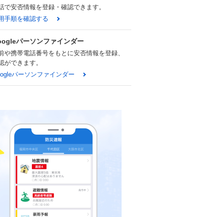
話で安否情報を登録・確認できます。
用手順を確認する
oogleパーソンファインダー
前や携帯電話番号をもとに安否情報を登録、
認ができます。
oogleパーソンファインダー