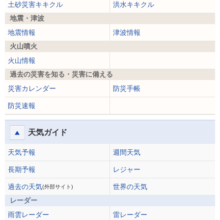
土砂災害キキクル
洪水キキクル
地震・津波
地震情報
津波情報
火山噴火
火山情報
過去の災害を知る・災害に備える
災害カレンダー
防災手帳
防災速報
天気ガイド
天気予報
週間天気
長期予報
レジャー
過去の天気
世界の天気
(外部サイト)
レーダー
雨雲レーダー
雷レーダー