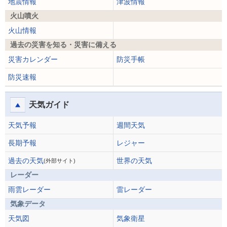
地震情報
津波情報
火山噴火
火山情報
過去の災害を知る・災害に備える
災害カレンダー
防災手帳
防災速報
天気ガイド
天気予報
週間天気
長期予報
レジャー
過去の天気
世界の天気
(外部サイト)
レーダー
雨雲レーダー
雷レーダー
気象データ
天気図
気象衛星