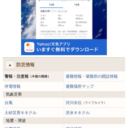
防災情報
警報・注意報
避難情報・避難所の開設情報
（今後の推移）
停電情報
避難場所マップ
気象災害
台風
河川水位
（ライブカメラ）
土砂災害キキクル
洪水キキクル
地震・津波