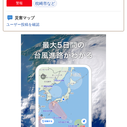
警報
枕崎市など
災害マップ
ユーザー投稿を確認