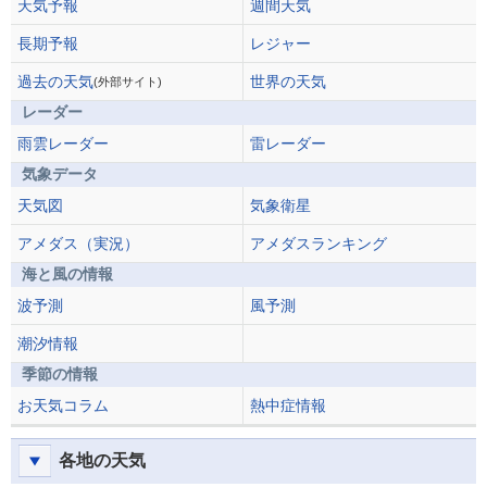
天気予報
週間天気
長期予報
レジャー
過去の天気
世界の天気
(外部サイト)
レーダー
雨雲レーダー
雷レーダー
気象データ
天気図
気象衛星
アメダス（実況）
アメダスランキング
海と風の情報
波予測
風予測
潮汐情報
季節の情報
お天気コラム
熱中症情報
各地の天気