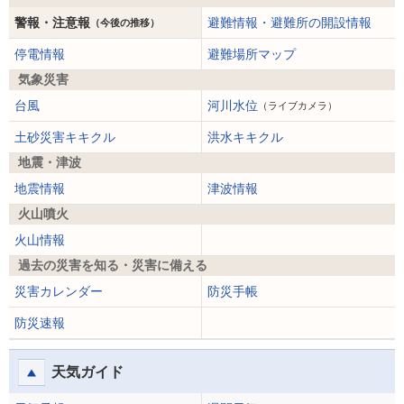
警報・注意報
避難情報・避難所の開設情報
（今後の推移）
停電情報
避難場所マップ
気象災害
台風
河川水位
（ライブカメラ）
土砂災害キキクル
洪水キキクル
地震・津波
地震情報
津波情報
火山噴火
火山情報
過去の災害を知る・災害に備える
災害カレンダー
防災手帳
防災速報
天気ガイド