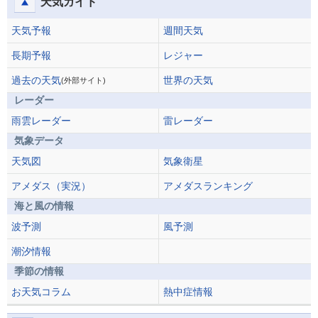
天気ガイド
天気予報
週間天気
長期予報
レジャー
過去の天気
世界の天気
(外部サイト)
レーダー
雨雲レーダー
雷レーダー
気象データ
天気図
気象衛星
アメダス（実況）
アメダスランキング
海と風の情報
波予測
風予測
潮汐情報
季節の情報
お天気コラム
熱中症情報