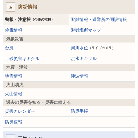
防災情報
警報・注意報
避難情報・避難所の開設情報
（今後の推移）
停電情報
避難場所マップ
気象災害
台風
河川水位
（ライブカメラ）
土砂災害キキクル
洪水キキクル
地震・津波
地震情報
津波情報
火山噴火
火山情報
過去の災害を知る・災害に備える
災害カレンダー
防災手帳
防災速報