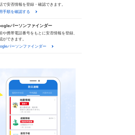
話で安否情報を登録・確認できます。
用手順を確認する
oogleパーソンファインダー
前や携帯電話番号をもとに安否情報を登録、
認ができます。
oogleパーソンファインダー