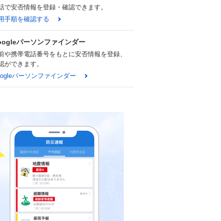
話で安否情報を登録・確認できます。
用手順を確認する
oogleパーソンファインダー
前や携帯電話番号をもとに安否情報を登録、
認ができます。
oogleパーソンファインダー