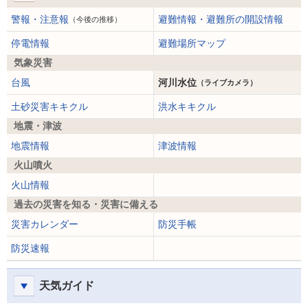
警報・注意報
避難情報・避難所の開設情報
（今後の推移）
停電情報
避難場所マップ
気象災害
台風
河川水位
（ライブカメラ）
土砂災害キキクル
洪水キキクル
地震・津波
地震情報
津波情報
火山噴火
火山情報
過去の災害を知る・災害に備える
災害カレンダー
防災手帳
防災速報
天気ガイド