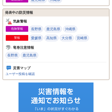
発表中の防災情報
気象警報
危険警報
長野県
鹿児島県
沖縄県
警報
愛媛県
高知県
大分県
宮崎県
竜巻注意情報
長野県
鹿児島県
災害マップ
ユーザー投稿を確認