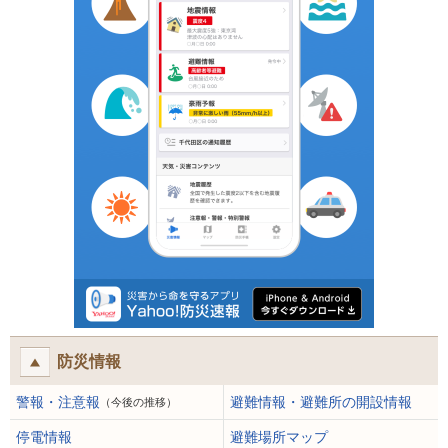
防災情報
警報・注意報
避難情報・避難所の開設情報
（今後の推移）
停電情報
避難場所マップ