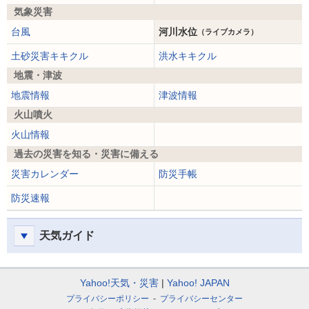
気象災害
台風
河川水位
（ライブカメラ）
土砂災害キキクル
洪水キキクル
地震・津波
地震情報
津波情報
火山噴火
火山情報
過去の災害を知る・災害に備える
災害カレンダー
防災手帳
防災速報
天気ガイド
Yahoo!天気・災害
Yahoo! JAPAN
プライバシーポリシー
プライバシーセンター