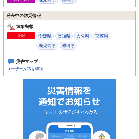
発表中の防災情報
気象警報
警報
愛媛県
高知県
大分県
宮崎県
鹿児島県
沖縄県
災害マップ
ユーザー投稿を確認